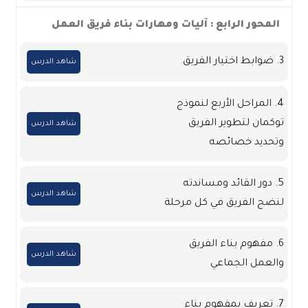
المحور الرابع : آليات ومهارات بناء فريق العمل
3. ضوابط اختيار الفريق
شاهد الدرس
4. المراحل الأربع لنموذج
توكمان لتطوير الفريق
شاهد الدرس
وتحديد خصائصه
5. دور القائد ومساندته
شاهد الدرس
لنضج الفريق في كل مرحلة
6. مفهوم بناء الفريق
شاهد الدرس
والعمل الجماعي
7. تعريف بمفهوم بناء