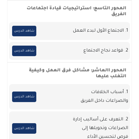
المحور التاسع: استراتيجيات قيادة اجتماعات
الفريق
1. الاجتماع الأول لبدء العمل
شاهد الدرس
2. قواعد نجاح الاجتماع
شاهد الدرس
المحور االعاشر: مشاكل فرق العمل وكيفية
التغلب عليها
1. أسباب الخلافات
شاهد الدرس
والصراعات داخل الفريق
2. التعرف على أساليب إدارة
الصراعات وتحويلها إلى
شاهد الدرس
فرص لتحسين الأداء