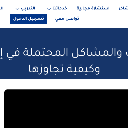
اكر
استشارة مجانية
خدماتنا
التدريب
ال
تواصل معي
تسجيل الدخول
ات والمشاكل المحتملة في إ
وكيفية تجاوزها