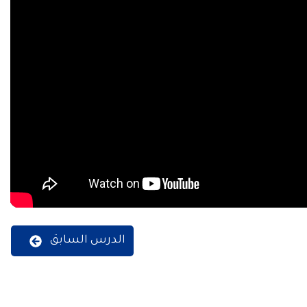
الدرس السابق