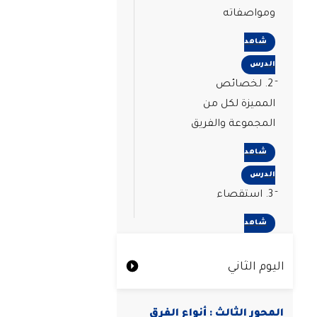
ومواصفاته
شاهد
الدرس
2. لخصائص
المميزة لكل من
المجموعة والفريق
شاهد
الدرس
3. استقصاء
شاهد
الدرس
اليوم الثاني
المحور الثالث : أنواع الفرق