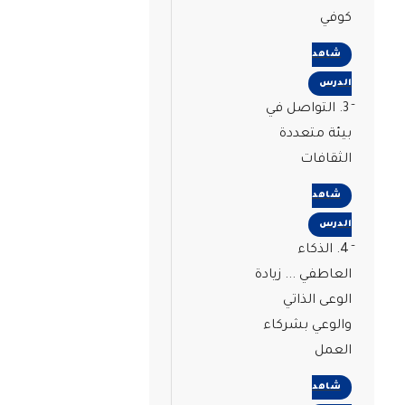
كوفي
شاهد
الدرس
3. التواصل في
بيئة متعددة
الثقافات
شاهد
الدرس
4. الذكاء
العاطفي ... زيادة
الوعى الذاتي
والوعي بشركاء
العمل
شاهد