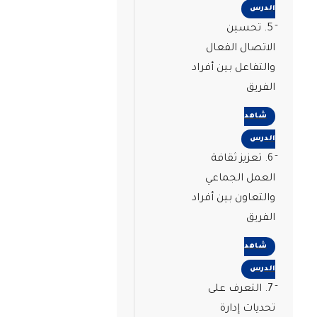
الدرس
5. تحسين
الاتصال الفعال
والتفاعل بين أفراد
الفريق
شاهد
الدرس
6. تعزيز ثقافة
العمل الجماعي
والتعاون بين أفراد
الفريق
شاهد
الدرس
7. التعرف على
تحديات إدارة