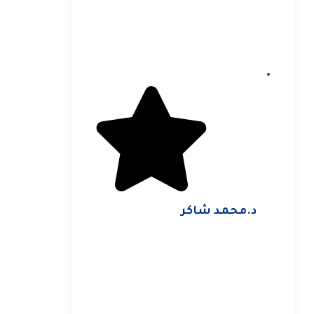
د.محمد شاكر