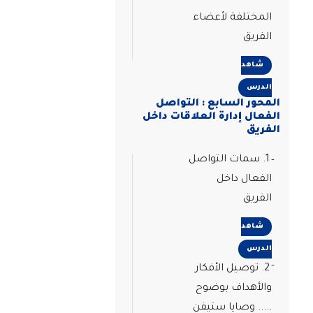
المختلفة لأعضاء
الفريق
شاهد
الدرس
المحور السابع : التواصل
الفعال إدارة العلاقات داخل
الفريق
1. سمات التواصل
الفعال داخل
الفريق
شاهد
الدرس
2. توصيل الأفكار
والأهداف بوضوح
..... وصايا ستيفن