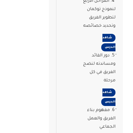
4. المراحل الأربع
لنموذج توكمان
لتطوير الفريق
وتحديد خصائصه
شاهد
الدرس
5. دور القائد
ومساندته لنضج
الفريق في كل
مرحلة
شاهد
الدرس
6. مفهوم بناء
الفريق والعمل
الجماعي