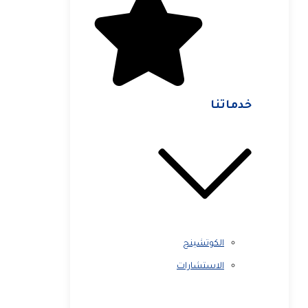
خدماتنا
الكوتشينج
الاستشارات