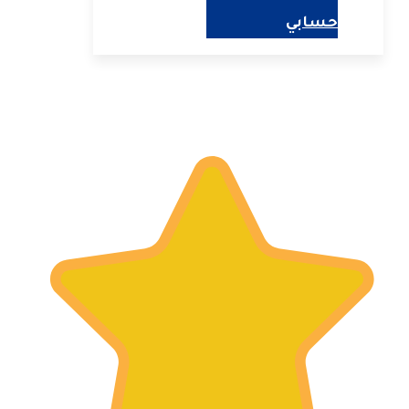
حسابي