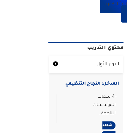
ابدأ الكورس
محتوي التدريب
اليوم الأول
المدخل: النجاح التنظيمي
1- سمات
المؤسسات
الناجحة .
شاهد