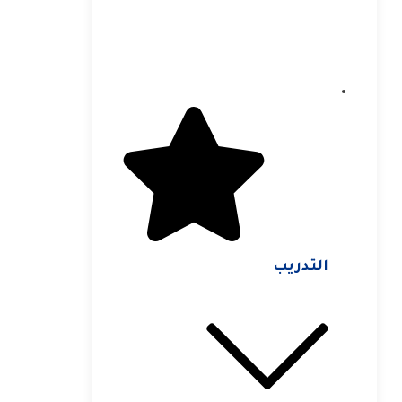
التدريب