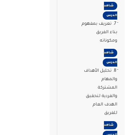
شاهد
الدرس
7. تعريف بمفهوم
بناء الفريق
ومكوناته
شاهد
الدرس
8. تحليل الأهداف
والمهام
المشتركة
والفردية لتحقيق
الهدف العام
للفريق
شاهد
الدرس