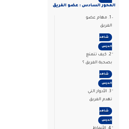
المحور السادس : عضو الفريق
1. مهام عضو
الفريق
شاهد
الدرس
2. كيف تتمتع
بصحبة الفريق ؟
شاهد
الدرس
3. الأدوار التي
تهدم الفريق
شاهد
الدرس
4. الأنماط