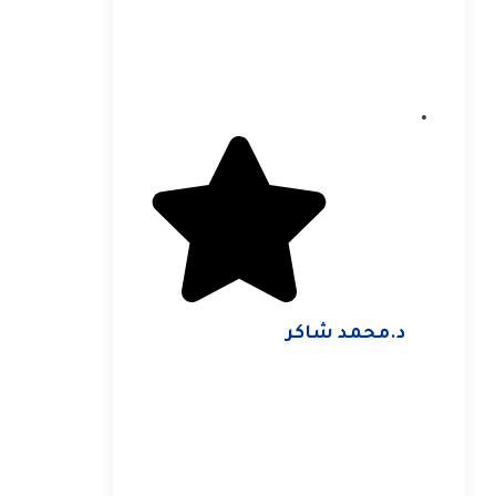
د.محمد شاكر