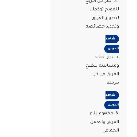
4. المراحل الأربع
لنموذج توكمان
لتطوير الفريق
وتحديد خصائصه
شاهد
الدرس
5. دور القائد
ومساندته لنضج
الفريق في كل
مرحلة
شاهد
الدرس
6. مفهوم بناء
الفريق والعمل
الجماعي