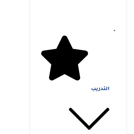
التدريب