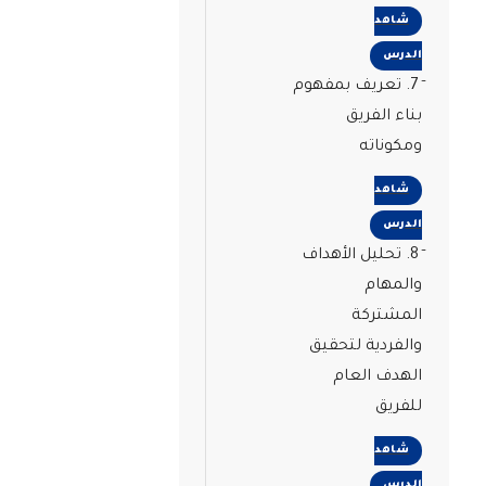
شاهد
الدرس
7. تعريف بمفهوم
بناء الفريق
ومكوناته
شاهد
الدرس
8. تحليل الأهداف
والمهام
المشتركة
والفردية لتحقيق
الهدف العام
للفريق
شاهد
الدرس