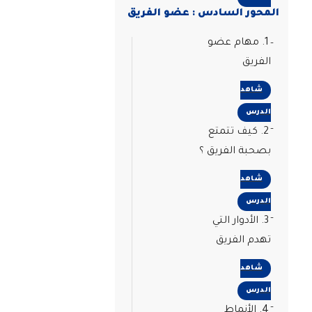
المحور السادس : عضو الفريق
1. مهام عضو
الفريق
شاهد
الدرس
2. كيف تتمتع
بصحبة الفريق ؟
شاهد
الدرس
3. الأدوار التي
تهدم الفريق
شاهد
الدرس
4. الأنماط