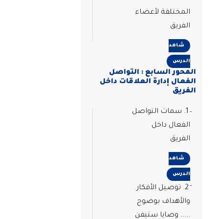
المختلفة لأعضاء
الفريق
شاهد
الدرس
المحور السابع : التواصل
الفعال إدارة العلاقات داخل
الفريق
1. سمات التواصل
الفعال داخل
الفريق
شاهد
الدرس
2. توصيل الأفكار
والأهداف بوضوح
..... وصايا ستيفن