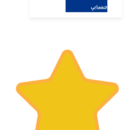
حسابي