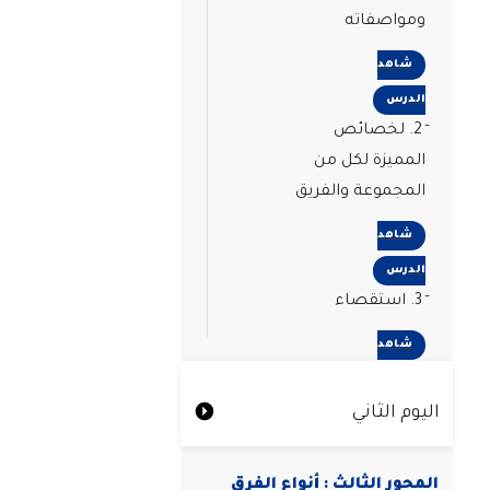
ومواصفاته
شاهد
الدرس
2. لخصائص
المميزة لكل من
المجموعة والفريق
شاهد
الدرس
3. استقصاء
شاهد
الدرس
اليوم الثاني
المحور الثالث : أنواع الفرق