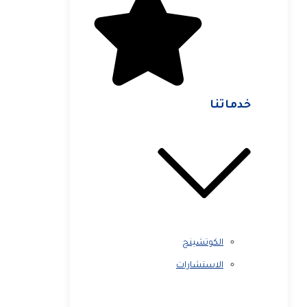
خدماتنا
الكوتشينج
الاستشارات