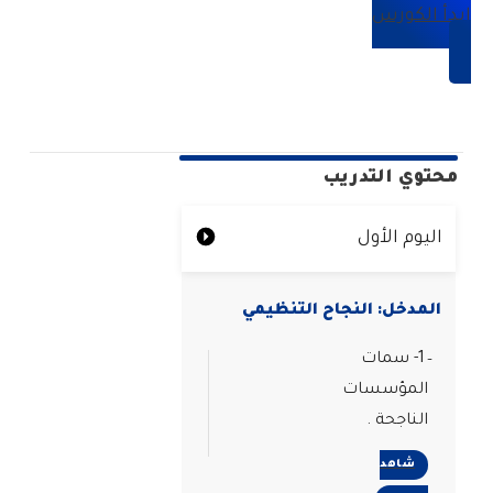
ابدأ الكورس
محتوي التدريب
اليوم الأول
المدخل: النجاح التنظيمي
1- سمات
المؤسسات
الناجحة .
شاهد