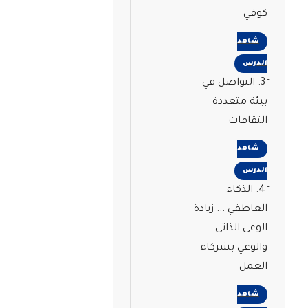
كوفي
شاهد
الدرس
3. التواصل في
بيئة متعددة
الثقافات
شاهد
الدرس
4. الذكاء
العاطفي ... زيادة
الوعى الذاتي
والوعي بشركاء
العمل
شاهد