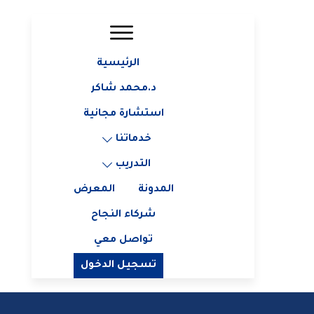
الرئيسية
د.محمد شاكر
استشارة مجانية
خدماتنا
التدريب
المدونة
المعرض
شركاء النجاح
تواصل معي
تسجيل الدخول