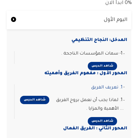
0%
ابدأ الان
اليوم الأول
المدخل: النجاح التنظيمي
1- سمات المؤسسات الناجحة .
شاهد الدرس
المحور الأول : مفهوم الفريق وأهميته
1. تعريف الفريق
1. لماذا يجب أن نعمل بروح الفريق
شاهد الدرس
... الأهمية والمزايا .
شاهد الدرس
المحور الثاني : الفريق الفعال