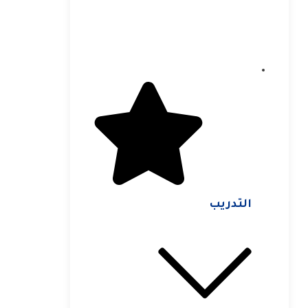
التدريب