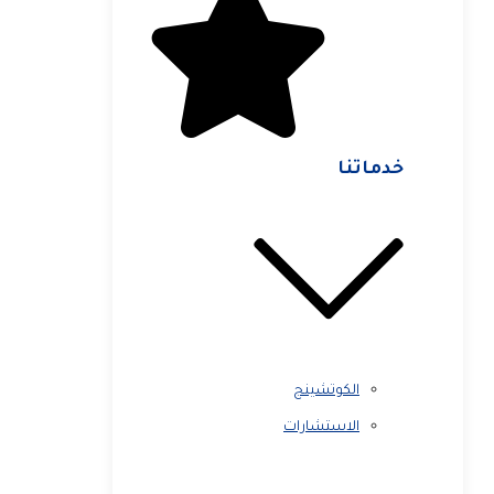
خدماتنا
الكوتشينج
الاستشارات