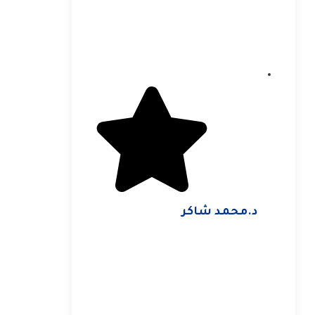
د.محمد شاكر