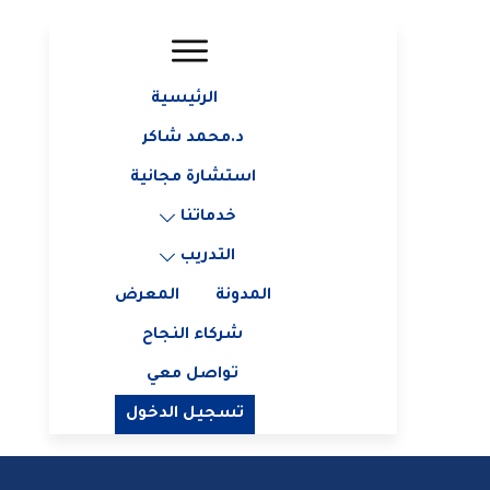
الرئيسية
د.محمد شاكر
استشارة مجانية
خدماتنا
التدريب
المدونة
المعرض
شركاء النجاح
تواصل معي
تسجيل الدخول