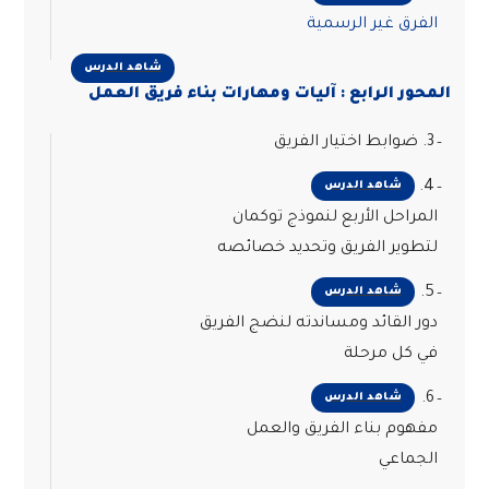
الفرق غير الرسمية
شاهد الدرس
المحور الرابع : آليات ومهارات بناء فريق العمل
3. ضوابط اختيار الفريق
4.
شاهد الدرس
المراحل الأربع لنموذج توكمان
لتطوير الفريق وتحديد خصائصه
5.
شاهد الدرس
دور القائد ومساندته لنضج الفريق
في كل مرحلة
6.
شاهد الدرس
مفهوم بناء الفريق والعمل
الجماعي