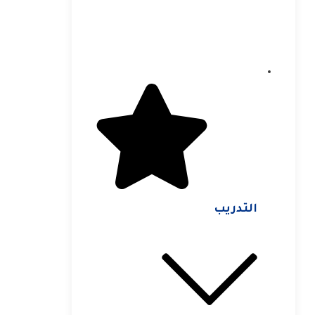
التدريب