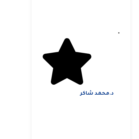
د.محمد شاكر