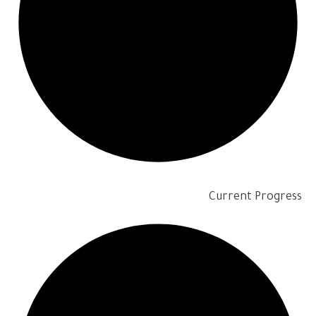
Current Progress