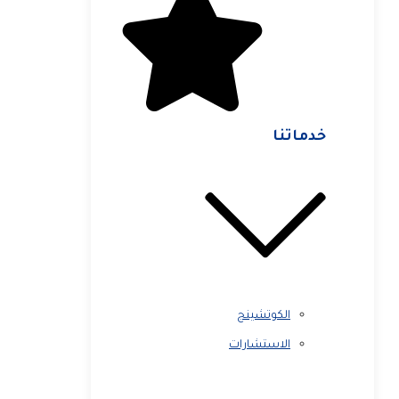
خدماتنا
الكوتشينج
الاستشارات