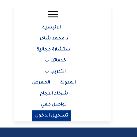
الرئيسية
د.محمد شاكر
استشارة مجانية
خدماتنا
التدريب
المدونة
المعرض
شركاء النجاح
تواصل معي
تسجيل الدخول