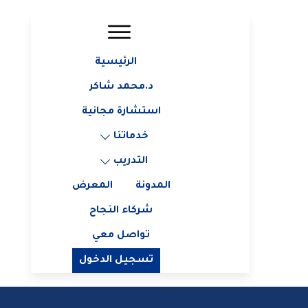
الرئيسية
د.محمد شاكر
استشارة مجانية
خدماتنا
التدريب
المدونة
المعرض
شركاء النجاح
تواصل معي
تسجيل الدخول