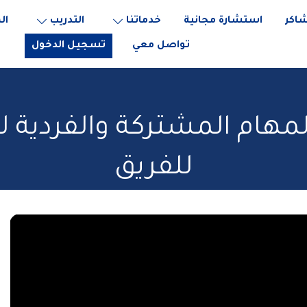
اكر
استشارة مجانية
خدماتنا
التدريب
ال
تواصل معي
تسجيل الدخول
المهام المشتركة والفردية 
للفريق