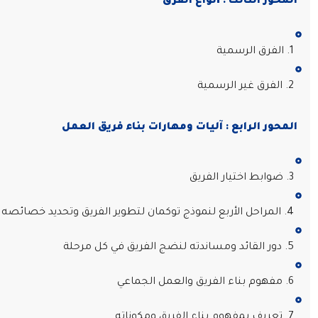
المحور الثالث : أنواع الفرق
1. الفرق الرسمية
2. الفرق غير الرسمية
المحور الرابع : آليات ومهارات بناء فريق العمل
3. ضوابط اختيار الفريق
4. المراحل الأربع لنموذج توكمان لتطوير الفريق وتحديد خصائصه
5. دور القائد ومساندته لنضج الفريق في كل مرحلة
6. مفهوم بناء الفريق والعمل الجماعي
7. تعريف بمفهوم بناء الفريق ومكوناته