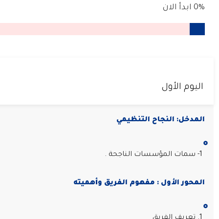
0%
ابدأ الان
اليوم الأول
المدخل: النجاح التنظيمي
1- سمات المؤسسات الناجحة .
المحور الأول : مفهوم الفريق وأهميته
1. تعريف الفريق