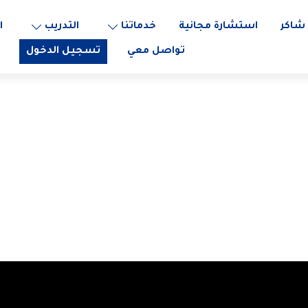
شاكر
استشارة مجانية
خدماتنا
التدريب
ا
تواصل معي
تسجيل الدخول
2. أهمية القائد ومواصفاته