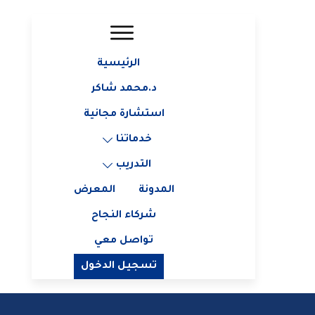
الرئيسية
د.محمد شاكر
استشارة مجانية
خدماتنا
التدريب
المدونة
المعرض
شركاء النجاح
تواصل معي
تسجيل الدخول