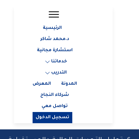
الرئيسية
د.محمد شاكر
استشارة مجانية
خدماتنا
التدريب
المدونة
المعرض
شركاء النجاح
تواصل معي
تسجيل الدخول