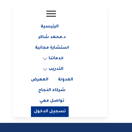
الرئيسية
د.محمد شاكر
استشارة مجانية
خدماتنا
التدريب
المدونة
المعرض
شركاء النجاح
تواصل معي
تسجيل الدخول