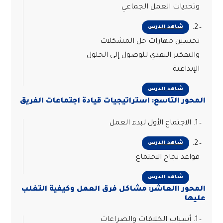
وتحديات العمل الجماعي
2.
شاهد الدرس
تحسين مهارات حل المشكلات
والتفكير النقدي للوصول إلى الحلول
الإبداعية
شاهد الدرس
المحور التاسع: استراتيجيات قيادة اجتماعات الفريق
1. الاجتماع الأول لبدء العمل
2.
شاهد الدرس
قواعد نجاح الاجتماع
شاهد الدرس
المحور االعاشر: مشاكل فرق العمل وكيفية التغلب
عليها
1. أسباب الخلافات والصراعات