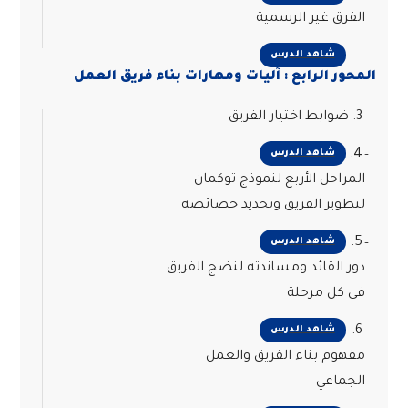
الفرق غير الرسمية
شاهد الدرس
المحور الرابع : آليات ومهارات بناء فريق العمل
3. ضوابط اختيار الفريق
4.
شاهد الدرس
المراحل الأربع لنموذج توكمان
لتطوير الفريق وتحديد خصائصه
5.
شاهد الدرس
دور القائد ومساندته لنضج الفريق
في كل مرحلة
6.
شاهد الدرس
مفهوم بناء الفريق والعمل
الجماعي