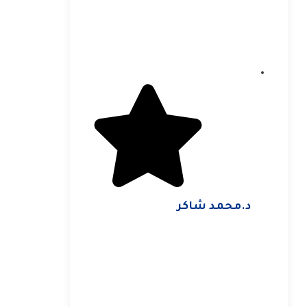
د.محمد شاكر