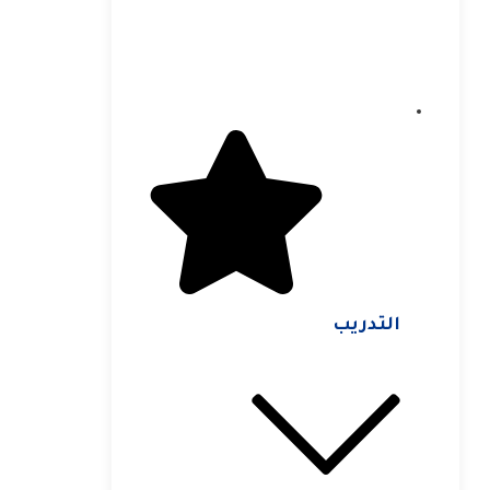
التدريب