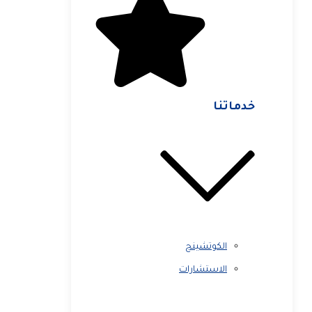
خدماتنا
الكوتشينج
الاستشارات