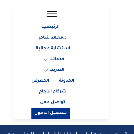
الرئيسية
د.محمد شاكر
استشارة مجانية
خدماتنا
التدريب
المدونة
المعرض
شركاء النجاح
تواصل معي
تسجيل الدخول