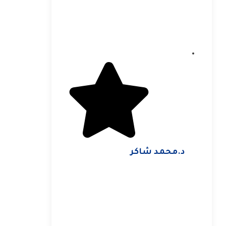
د.محمد شاكر