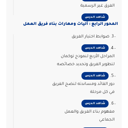
الفرق غير الرسمية
شاهد الدرس
المحور الرابع : آليات ومهارات بناء فريق العمل
3. ضوابط اختيار الفريق
4.
شاهد الدرس
المراحل الأربع لنموذج توكمان
لتطوير الفريق وتحديد خصائصه
5.
شاهد الدرس
دور القائد ومساندته لنضج الفريق
في كل مرحلة
6.
شاهد الدرس
مفهوم بناء الفريق والعمل
الجماعي