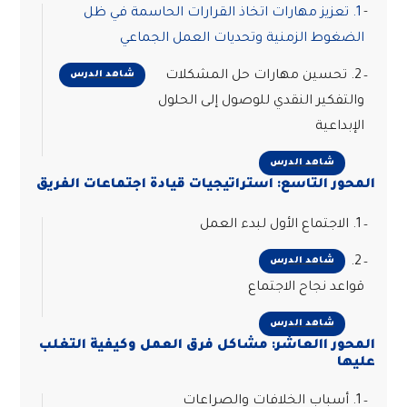
1. تعزيز مهارات اتخاذ القرارات الحاسمة في ظل
الضغوط الزمنية وتحديات العمل الجماعي
2. تحسين مهارات حل المشكلات
شاهد الدرس
والتفكير النقدي للوصول إلى الحلول
الإبداعية
شاهد الدرس
المحور التاسع: استراتيجيات قيادة اجتماعات الفريق
1. الاجتماع الأول لبدء العمل
2.
شاهد الدرس
قواعد نجاح الاجتماع
شاهد الدرس
المحور االعاشر: مشاكل فرق العمل وكيفية التغلب
عليها
1. أسباب الخلافات والصراعات