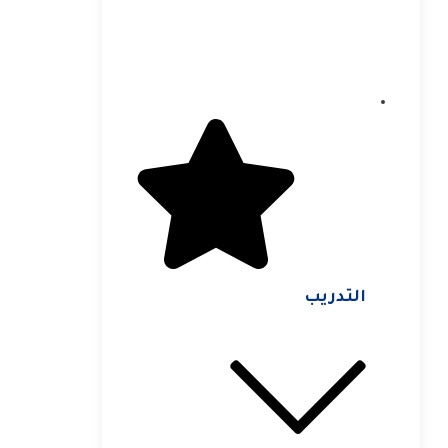
التدريب