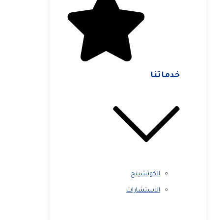
خدماتنا
الكوتشينج
الاستشارات