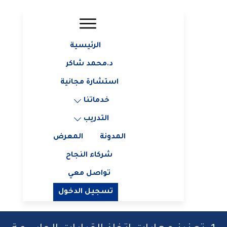
الرئيسية
د.محمد شاكر
استشارة مجانية
خدماتنا
التدريب
المدونة
المعرض
شركاء النجاح
تواصل معي
تسجيل الدخول