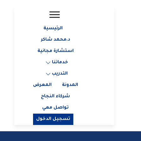
الرئيسية
د.محمد شاكر
استشارة مجانية
خدماتنا
التدريب
المدونة
المعرض
شركاء النجاح
تواصل معي
تسجيل الدخول