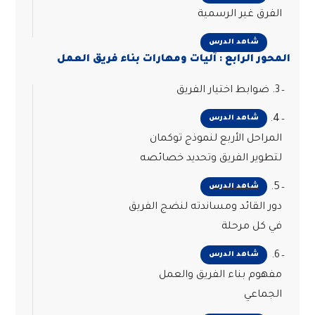
الفرق غير الرسمية
شاهد الدرس
المحور الرابع : آليات ومهارات بناء فريق العمل
3. ضوابط اختيار الفريق
4.
شاهد الدرس
المراحل الأربع لنموذج توكمان
لتطوير الفريق وتحديد خصائصه
5.
شاهد الدرس
دور القائد ومساندته لنضج الفريق
في كل مرحلة
6.
شاهد الدرس
مفهوم بناء الفريق والعمل
الجماعي