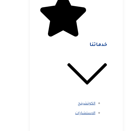
خدماتنا
الكوتشينج
الاستشارات