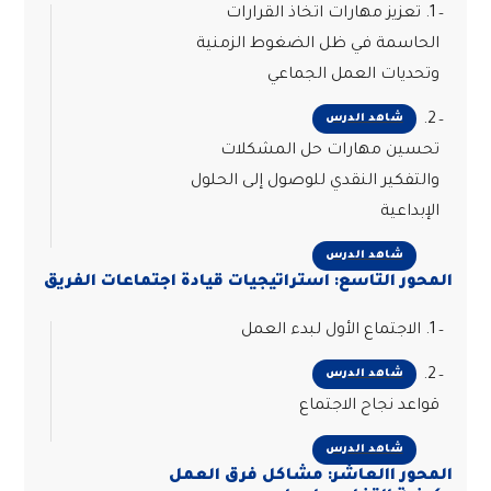
1. تعزيز مهارات اتخاذ القرارات
الحاسمة في ظل الضغوط الزمنية
وتحديات العمل الجماعي
2.
شاهد الدرس
تحسين مهارات حل المشكلات
والتفكير النقدي للوصول إلى الحلول
الإبداعية
شاهد الدرس
المحور التاسع: استراتيجيات قيادة اجتماعات الفريق
1. الاجتماع الأول لبدء العمل
2.
شاهد الدرس
قواعد نجاح الاجتماع
شاهد الدرس
المحور االعاشر: مشاكل فرق العمل