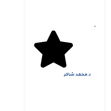
د.محمد شاكر