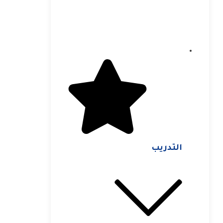
التدريب