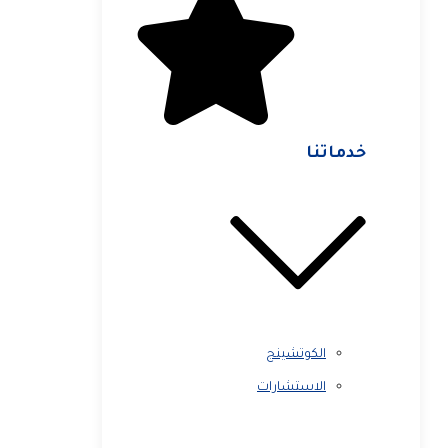
خدماتنا
الكوتشينج
الاستشارات