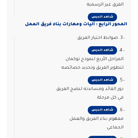
الفرق غير الرسمية
شاهد الدرس
المحور الرابع : آليات ومهارات بناء فريق العمل
3. ضوابط اختيار الفريق
4.
شاهد الدرس
المراحل الأربع لنموذج توكمان
لتطوير الفريق وتحديد خصائصه
5.
شاهد الدرس
دور القائد ومساندته لنضج الفريق
في كل مرحلة
6.
شاهد الدرس
مفهوم بناء الفريق والعمل
الجماعي