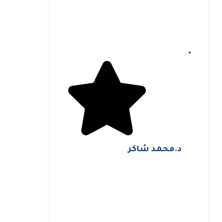
د.محمد شاكر