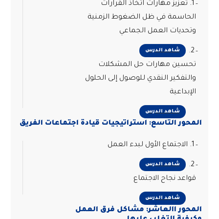
1. تعزيز مهارات اتخاذ القرارات
الحاسمة في ظل الضغوط الزمنية
وتحديات العمل الجماعي
2.
شاهد الدرس
تحسين مهارات حل المشكلات
والتفكير النقدي للوصول إلى الحلول
الإبداعية
شاهد الدرس
المحور التاسع: استراتيجيات قيادة اجتماعات الفريق
1. الاجتماع الأول لبدء العمل
2.
شاهد الدرس
قواعد نجاح الاجتماع
شاهد الدرس
المحور االعاشر: مشاكل فرق العمل