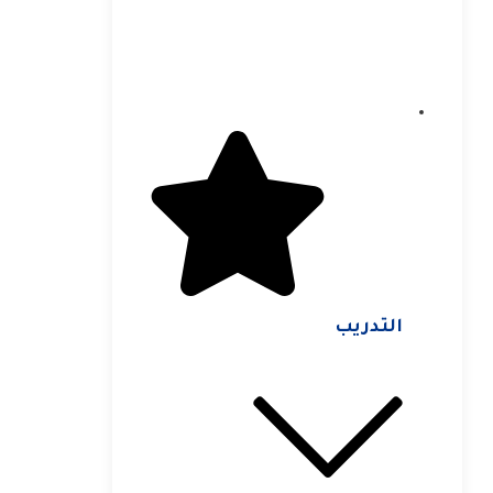
التدريب