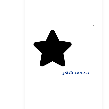
د.محمد شاكر