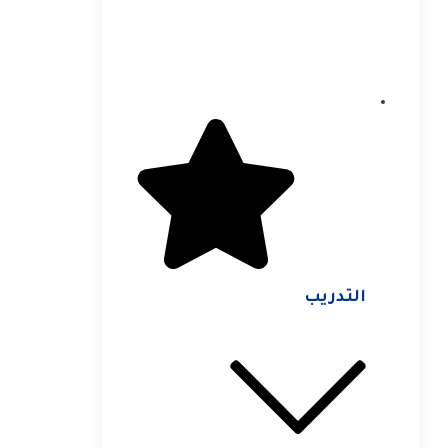
التدريب