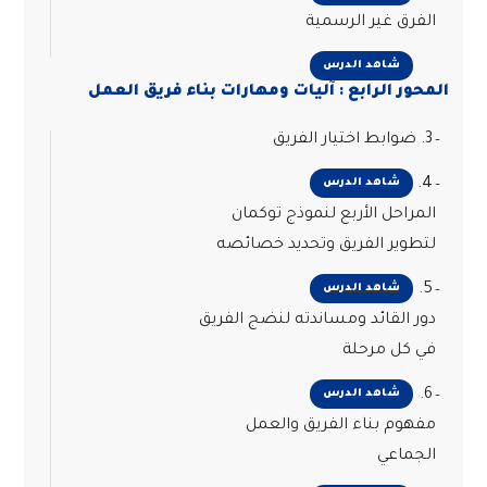
الفرق غير الرسمية
شاهد الدرس
المحور الرابع : آليات ومهارات بناء فريق العمل
3. ضوابط اختيار الفريق
4.
شاهد الدرس
المراحل الأربع لنموذج توكمان
لتطوير الفريق وتحديد خصائصه
5.
شاهد الدرس
دور القائد ومساندته لنضج الفريق
في كل مرحلة
6.
شاهد الدرس
مفهوم بناء الفريق والعمل
الجماعي