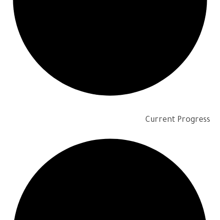
Current Progress