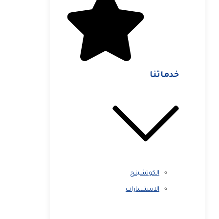
خدماتنا
الكوتشينج
الاستشارات