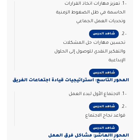
1. تعزيز مهارات اتخاذ القرارات
الحاسمة في ظل الضغوط الزمنية
وتحديات العمل الجماعي
2.
شاهد الدرس
تحسين مهارات حل المشكلات
والتفكير النقدي للوصول إلى الحلول
الإبداعية
شاهد الدرس
المحور التاسع: استراتيجيات قيادة اجتماعات الفريق
1. الاجتماع الأول لبدء العمل
2.
شاهد الدرس
قواعد نجاح الاجتماع
شاهد الدرس
المحور االعاشر: مشاكل فرق العمل