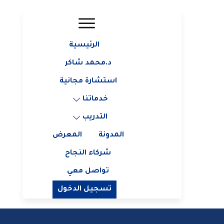
الرئيسية
د.محمد شاكر
استشارة مجانية
خدماتنا
التدريب
المدونة
المعرض
شركاء النجاح
تواصل معي
تسجيل الدخول