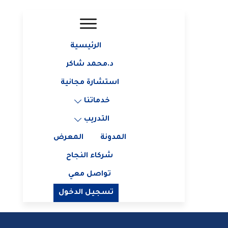
الرئيسية
د.محمد شاكر
استشارة مجانية
خدماتنا
التدريب
المدونة
المعرض
شركاء النجاح
تواصل معي
تسجيل الدخول