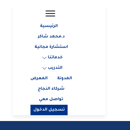
الرئيسية
د.محمد شاكر
استشارة مجانية
خدماتنا
التدريب
المدونة
المعرض
شركاء النجاح
تواصل معي
تسجيل الدخول