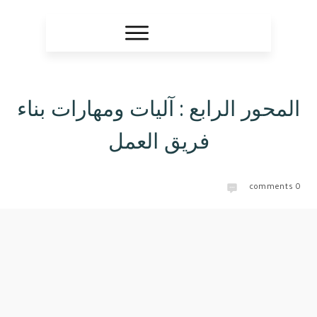
المحور الرابع : آليات ومهارات بناء
فريق العمل
comments
0