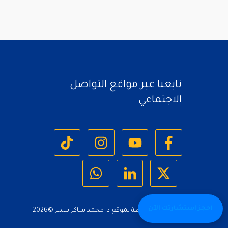
تابعنا عبر مواقع التواصل
الاجتماعي
احجز استشارتك الآن
جميع الحقوق محفوظة لموقع د. محمد شاكر بشير ©
2026