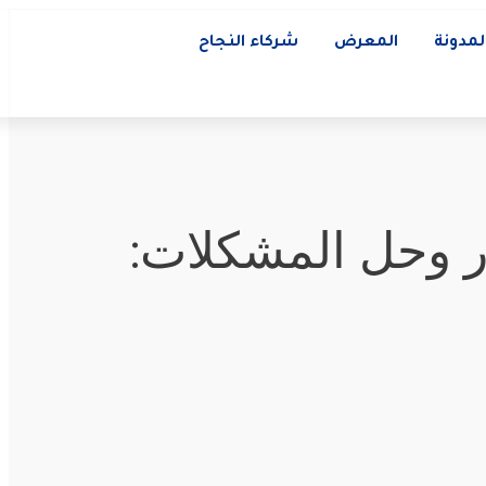
لمدونة
المعرض
شركاء النجاح
ار وحل المشكلات: