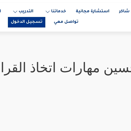
شاكر
استشارة مجانية
خدماتنا
التدريب
ا
تواصل معي
تسجيل الدخول
حسين مهارات اتخاذ القر