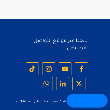
تابعنا عبر مواقع التواصل
الاجتماعي
احجز استشارتك الآن
جميع الحقوق محفوظة لموقع د. محمد شاكر بشير ©
2026