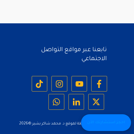
تابعنا عبر مواقع التواصل
الاجتماعي
احجز استشارتك الآن
جميع الحقوق محفوظة لموقع د. محمد شاكر بشير ©
2026